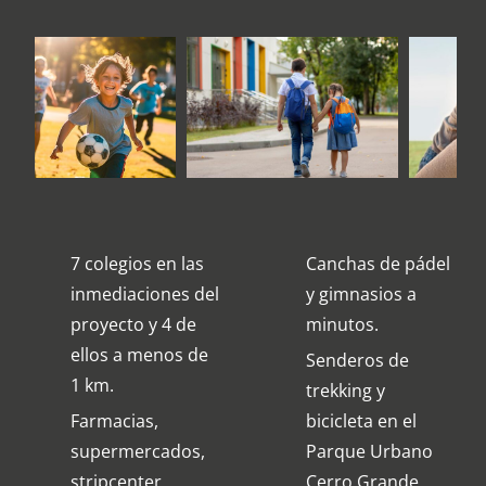
7 colegios en las
Canchas de pádel
inmediaciones del
y gimnasios a
proyecto y 4 de
minutos.
ellos a menos de
Senderos de
1 km.
trekking y
Farmacias,
bicicleta en el
supermercados,
Parque Urbano
stripcenter,
Cerro Grande