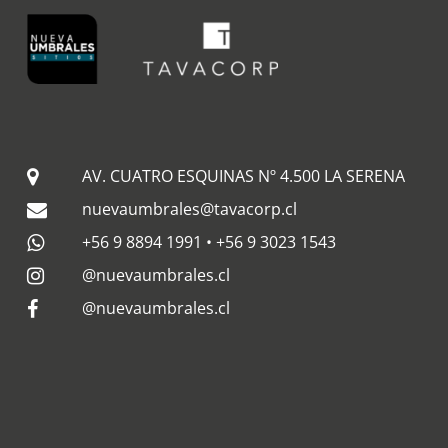
AV. CUATRO ESQUINAS Nº 4.500 LA SERENA
nuevaumbrales@tavacorp.cl
+56 9 8894 1991
•
+56 9 3023 1543
@nuevaumbrales.cl
@nuevaumbrales.cl